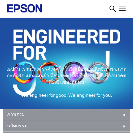
เอปสัน เราสร้างสรรค์เทคโนโลยีที่เปี่ยมประสิทธิภาพ ขนาด
กะทัดรัด และแม่นยำ ที่ช่วยลดการใช้ทรัพยากร เพื่ออนาคต
ที่ยั่งยืนของทุกคน
We engineer for good. We engineer for you.
ภาพรวม
นวัตกรรม