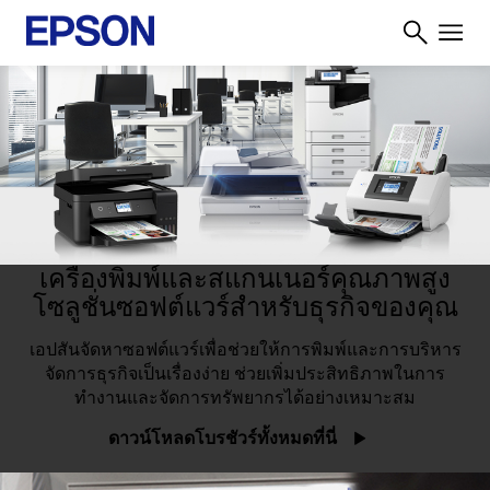
เครื่องพิมพ์และสแกนเนอร์คุณภาพสูง
โซลูชั่นซอฟต์แวร์สำหรับธุรกิจของคุณ
เอปสันจัดหาซอฟต์แวร์เพื่อช่วยให้การพิมพ์และการบริหาร
จัดการธุรกิจเป็นเรื่องง่าย ช่วยเพิ่มประสิทธิภาพในการ
ทำงานและจัดการทรัพยากรได้อย่างเหมาะสม
ดาวน์โหลดโบรชัวร์ทั้งหมดที่นี่