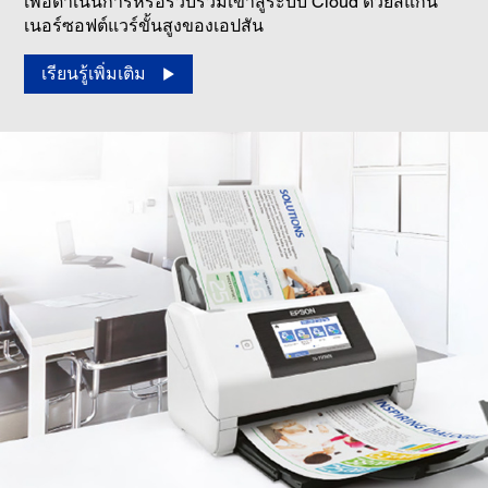
เพื่อดำเนินการหรือรวบรวมเข้าสู่ระบบ Cloud ด้วยสแกน
เนอร์ซอฟต์แวร์ขั้นสูงของเอปสัน
เรียนรู้เพิ่มเติม