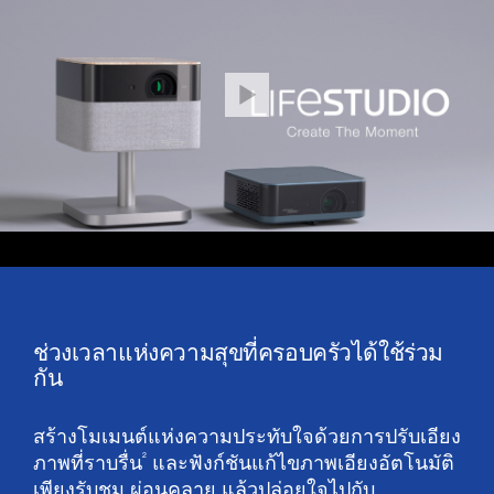
ช่วงเวลาแห่งความสุขที่ครอบครัวได้ใช้ร่วม
กัน
สร้างโมเมนต์แห่งความประทับใจด้วยการปรับเอียง
2
ภาพที่ราบรื่น
และฟังก์ชันแก้ไขภาพเอียงอัตโนมัติ
เพียงรับชม ผ่อนคลาย แล้วปล่อยใจไปกับ