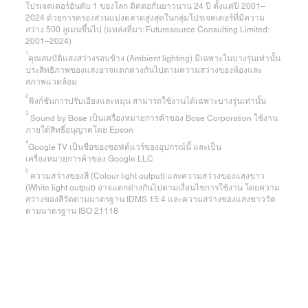
โปรเจคเตอร์อันดับ 1 ของโลก ติดต่อกันยาวนาน 24 ปี ตั้งแต่ปี 2001–
2024 ด้วยการครองส่วนแบ่งตลาดสูงสุดในกลุ่มโปรเจคเตอร์ที่มีความ
สว่าง 500 ลูเมนขึ้นไป (แหล่งที่มา: Futuresource Consulting Limited:
2001–2024)
1
คุณสมบัติแสงสว่างรอบข้าง (Ambient lighting) มีเฉพาะในบางรุ่นเท่านั้น
ประสิทธิภาพของแสงอาจแตกต่างกันไปตามความสว่างของห้องและ
สภาพแวดล้อม
2
ฟังก์ชันการปรับเอียงและหมุน สามารถใช้งานได้เฉพาะบางรุ่นเท่านั้น
3
Sound by Bose เป็นเครื่องหมายการค้าของ Bose Corporation ใช้งาน
ภายใต้สิทธิ์อนุญาตโดย Epson
4
Google TV เป็นชื่อของซอฟต์แวร์ของอุปกรณ์นี้ และเป็น
เครื่องหมายการค้าของ Google LLC
5
ความสว่างของสี (Colour light output) และความสว่างของแสงขาว
(White light output) อาจแตกต่างกันไปตามเงื่อนไขการใช้งาน โดยความ
สว่างของสีวัดตามมาตรฐาน IDMS 15.4 และความสว่างของแสงขาววัด
ตามมาตรฐาน ISO 21118