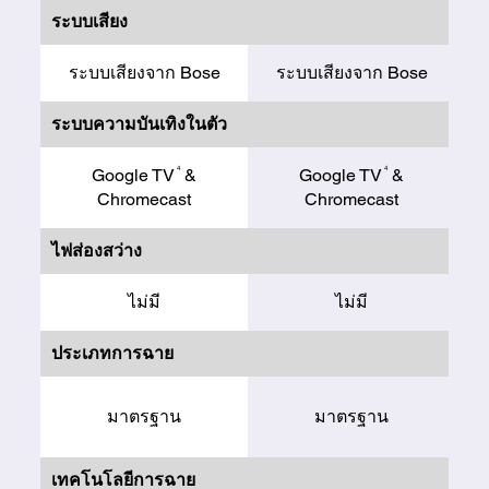
ระบบเสียง
ระบบเสียงจาก Bose
ระบบเสียงจาก Bose
ระบบความบันเทิงในตัว
4
4
Google TV
&
Google TV
&
Chromecast
Chromecast
ไฟส่องสว่าง
ไม่มี
ไม่มี
ประเภทการฉาย
ปร
มาตรฐาน
มาตรฐาน
ล
เทคโนโลยีการฉาย