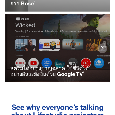
จาก Bose
3
สตรีมได้อย่างชาญฉลาด ใช้ชีวิตได้
อย่างอิสระยิ่งขึ้นด้วย Google TV
4
See why everyone’s talking