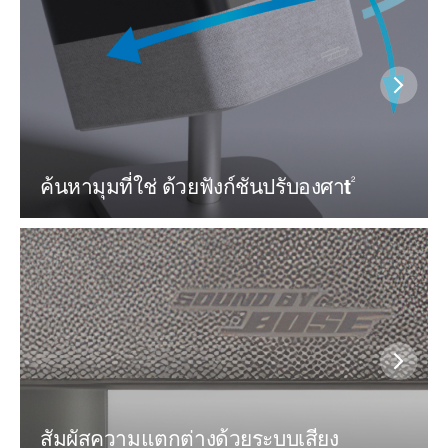
ค้นหามุมที่ใช่ ด้วยฟังก์ชันปรับองศาt
2
สัมผัสความแตกต่างด้วยระบบเสียง