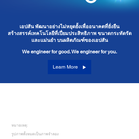
เอปสัน พัฒนาอย่างไม่หยุดยั้งเพื่ออนาคตที่ยั่งยืน
สร้างสรรค์เทคโนโลยีที่เปี่ยมประสิทธิภาพ ขนาดกระทัดรัด
และแม่นยำ บนผลิตภัณฑ์ของเอปสัน
We engineer for good. We engineer for you.
Learn More
หมายเหตุ:
รูปภาพทั้งหมดเป็นภาพจำลอง