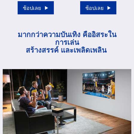
ช้อปเลย
ช้อปเลย
มากกว่าความบันเทิง คืออิสระใน
การเล่น
สร้างสรรค์ และเพลิดเพลิน