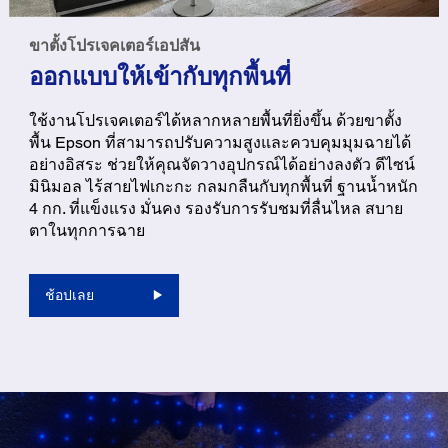
ขาตั้งโปรเจคเตอร์เอปสัน
ออกแบบให้เข้ากับทุกพื้นที่
ใช้งานโปรเจคเตอร์ได้หลากหลายพื้นที่ยิ่งขึ้น ด้วยขาตั้ง
พื้น Epson ที่สามารถปรับความสูงและควบคุมมุมฉายได้
อย่างอิสระ ช่วยให้คุณจัดวางอุปกรณ์ได้อย่างลงตัว ดีไซน์
มินิมอล ไร้สายไฟเกะกะ กลมกลืนกับทุกพื้นที่ ฐานน้ำหนัก
4 กก. ที่แข็งแรง มั่นคง รองรับการรับชมที่ลื่นไหล สบาย
ตาในทุกการฉาย
ช้อปเลย