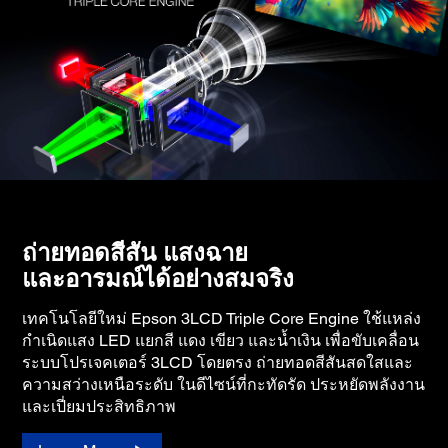
ถ่ายทอดสีสัน แสงฉาย
และอารมณ์ได้อย่างสมจริง
เทคโนโลยีใหม่ Epson 3LCD Triple Core Engine ใช้แหล่ง
กำเนิดแสง LED แยกสี แดง เขียว และน้ำเงิน เพื่อขับเคลื่อน
ระบบโปรเจคเตอร์ 3LCD โดยตรง ถ่ายทอดสีสันสดใสและ
ความสว่างเหนือระดับ ในดีไซน์ที่กะทัดรัด ประหยัดพลังงาน
และเปี่ยมประสิทธิภาพ