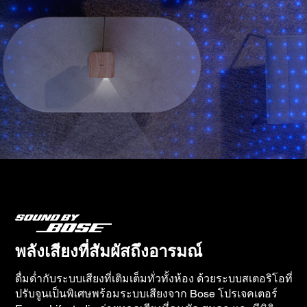
พลังเสียงที่สัมผัสถึงอารมณ์
ดื่มด่ำกับระบบเสียงที่เติมเต็มทั่วทั้งห้อง ด้วยระบบสเตอริโอที่
ปรับจูนเป็นพิเศษพร้อมระบบเสียงจาก Bose โปรเจคเตอร์