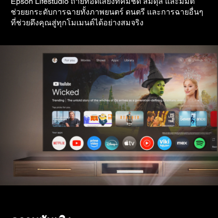
Epson Lifestudio ถ่ายทอดเสียงที่คมชัด สมดุล และมีมิติ
ช่วยยกระดับการฉายทั้งภาพยนตร์ ดนตรี และการฉายอื่นๆ
ที่ช่วยดึงคุณสู่ทุกโมเมนต์ได้อย่างสมจริง