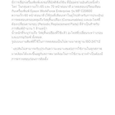
มีการเลือกเครื่องพิมพ์เลเซอร์สีมัลติฟังก์ชัน ที่มียอดขายอันดับหนึ่งทั่ว
1
โลก
ในกลุ่มความเร็ว 65 และ 70 หน้าต่อนาที มาทดสอบเปรียบเทียบ
กับเครื่องพิมพ์ Epson WorkForce Enterprise รุ่น WF C20600
ความเร็ว 60 หน้าต่อนาที (ใช้รุ่นที่เทียบเท่าในยุโรปสำหรับการประเมิน)
การทดสอบครอบคลุมถึงวัสดุสิ้นเปลือง (Consumables) และอะไหล่ที่
ต้องเปลี่ยนตามรอบ (Periodic Replacement Parts) ที่จำเป็นสำหรับ
การพิมพ์จำนวน 1 ล้านหน้า
น้ำหนักที่ระบุรวมถึง วัสดุสิ้นเปลืองที่ใช้แล้ว อะไหล่ที่เปลี่ยนระหว่างรอบ
และบรรจุภัณฑ์ ทั้งหมด
รูปแบบงานพิมพ์ที่ใช้ในการทดสอบเป็นไปตามมาตรฐาน ISO 24712
4
เอปสันไม่สามารถรับประกันความเหมาะสมต่อการใช้งานในทุกสภาพ
แวดล้อมได้และขึ้นอยู่กับสภาพแวดล้อมในการใช้งาน อาจจำเป็นต้องมี
การตรวจสอบก่อนการติดตั้ง