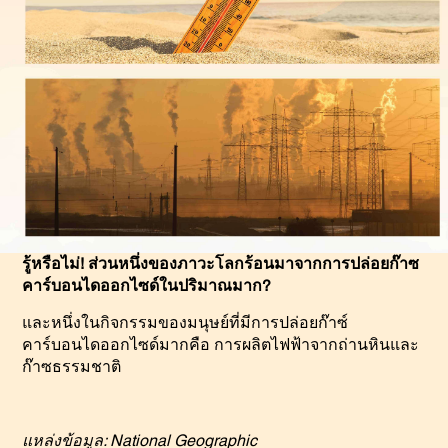
รู้หรือไม่! ส่วนหนึ่งของภาวะโลกร้อนมาจากการปล่อยก๊าซ
คาร์บอนไดออกไซด์ในปริมาณมาก?
และหนึ่งในกิจกรรมของมนุษย์ที่มีการปล่อยก๊าซ์
คาร์บอนไดออกไซด์มากคือ การผลิตไฟฟ้าจากถ่านหินและ
ก๊าซธรรมชาติ
แหล่งข้อมูล: National Geographic