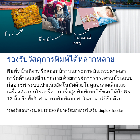
รองรับวัสดุการพิมพ์ได้หลากหลาย
พิมพ์หน้าเดียวหรือสองหน้า* บนกระดาษมัน กระดาษเงา
การ์ดด้านและอีกมากมาย ด้วยการจัดการกระดาษม้วนแบบ
มืออาชีพ ระบบเป่าแห้งอัตโนมัติด้วยโมดูลขนาดเล็กและ
เครื่องตัดแบบโรตารี่ความเร็วสูง พิมพ์แบบไร้ขอบได้ถึง 8 x
12 นิ้ว อีกทั้งยังสามารถพิมพ์แบบพาโนรามาได้อีกด้วย
*รองรับเฉพาะรุ่น SL-D1030 ที่มาพร้อมอุปกรณ์เสริม duplex feeder