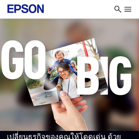
เปลี่ยนธุรกิจของคุณให้โดดเด่น ด้วย