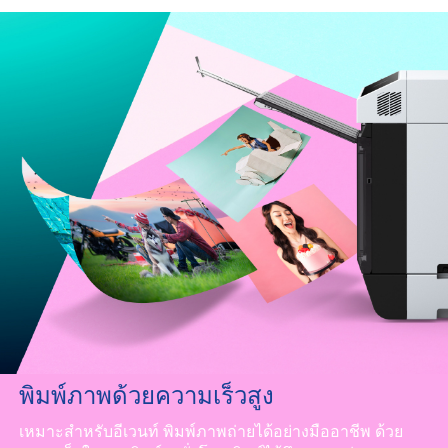
พิมพ์ภาพด้วยความเร็วสูง
เหมาะสำหรับอีเวนท์ พิมพ์ภาพถ่ายได้อย่างมืออาชีพ ด้วย