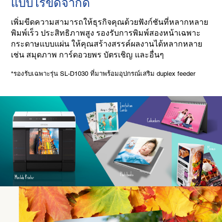
แบบไร้ขีดจำกัด
เพิ่มขีดความสามารถให้ธุรกิจคุณด้วยฟังก์ชันที่หลากหลาย
พิมพ์เร็ว ประสิทธิภาพสูง รองรับการพิมพ์สองหน้าเฉพาะ
กระดาษแบบแผ่น ให้คุณสร้างสรรค์ผลงานได้หลากหลาย
เช่น สมุดภาพ การ์ดอวยพร บัตรเชิญ และอื่นๆ
*รองรับเฉพาะรุ่น SL-D1030 ที่มาพร้อมอุปกรณ์เสริม duplex feeder