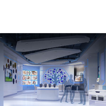
SureLab OrderController LE ซอฟแวร์ที่ช่วยเพิ่ม
ประสิทธิภาพการพิมพ์ได้อย่างดีเยี่ยม ใช้งานง่าย ให้งาน
พิมพ์เหนือระดับ รองรับการใช้งานทั้งแบบอัตโนมัติหรือป้อน
คำสั่งสำหรับอัพโหลด แก้ไข ควบคุมและจัดการการพิมพ์