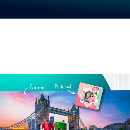
จัดการระบบการพิมพ์ได้ตามต้องการ
เครื่องพิมพ์เอปสัน SureLab SL-D1030 ตัวเครื่องขนาด
กะทัดรัด ประสิทธิภาพสูง รองรับการใช้งานได้หลากหลาย
ช่วยเพิ่มประสิทธิภาพให้ธุรกิจคุณด้วยเครื่องพิมพ์เพียง
เครื่องเดียวไปจนถึงการผลิตขนาดใหญ่ เพื่อส่งมอบงานพิมพ์
ปริมาณมาก กับฟังก์ชันที่หลากหลาย