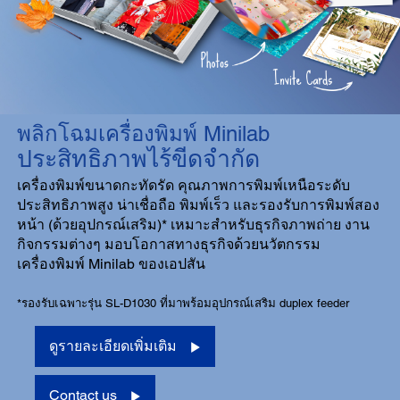
พลิกโฉมเครื่องพิมพ์ Minilab
ประสิทธิภาพไร้ขีดจำกัด
เครื่องพิมพ์ขนาดกะทัดรัด คุณภาพการพิมพ์เหนือระดับ
ประสิทธิภาพสูง น่าเชื่อถือ พิมพ์เร็ว และรองรับการพิมพ์สอง
หน้า (ด้วยอุปกรณ์เสริม)* เหมาะสำหรับธุรกิจภาพถ่าย งาน
กิจกรรมต่างๆ มอบโอกาสทางธุรกิจด้วยนวัตกรรม
เครื่องพิมพ์ Minilab ของเอปสัน
*รองรับเฉพาะรุ่น SL-D1030 ที่มาพร้อมอุปกรณ์เสริม duplex feeder
ดูรายละเอียดเพิ่มเติม
Contact us