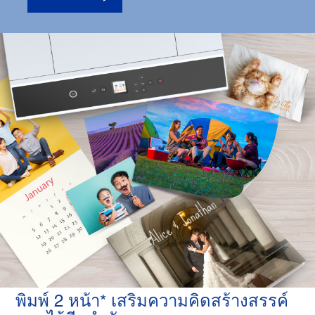
พิมพ์ 2 หน้า* เสริมความคิดสร้างสรรค์