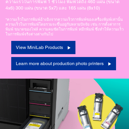
ความเร็วในการพิมพ์ 1 ชั่วโมง พิมพ์ได้ถึง 460 แผ่น (ขนาด
4x6) 300 แผ่น (ขนาด 5x7) และ 165 แผ่น (8x10)
*ความเร็วในการพิมพ์อ้างอิงจากความเร็วการพิมพ์ของเครื่องพิมพ์เท่านั้น
ความเร็วในการพิมพ์โดยรวมจะขึ้นอยู่กับหลายปัจจัย เช่น การตั้งค่าการ
พิมพ์ ขนาดของไฟล์ ความคมชัดในการพิมพ์ หมึกพิมพ์ ซึ่งทำให้ความเร็ว
ในการพิมพ์จริงต่างต่างกันไป
View MiniLab Products
Learn more about production photo printers