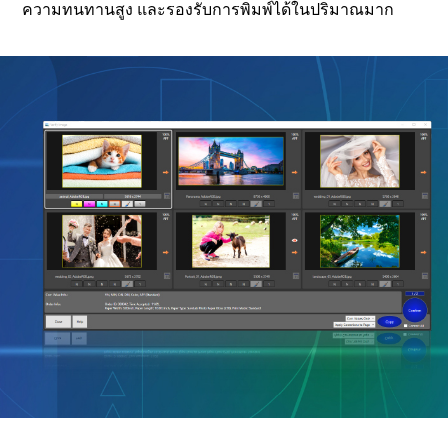
ความทนทานสูง และรองรับการพิมพ์ได้ในปริมาณมาก
SureLab OrderController