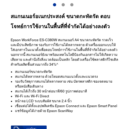
สแกนเนอร์อเนกประสงค์ ขนาดกะทัดรัด ตอบ
โจทย์การใช้งานในพื้นที่ที่จำกัดได้อย่างลงตัว
Epson WorkForce ES-C380W สแกนเนอร์ A4 ขนาดกะทัดรัด รวดเร็ว
และมีประสิทธิภาพ รองรับการใช้งานได้หลากหลาย ตัวเครื่องออกแบบให้
ใส่เอกสารในแนวตั้งเพื่อตอบโจทย์การใช้งานในพื้นที่ที่จำกัดได้อย่างลงตัว
นอกจากนี้ สแกนเนอร์ยังมาพร้อมเทคโนโลยีป้องกันเอกสารไม่ให้เกิดความ
เสียหาย และคำนึงถึงสิ่งแวดล้อมเป็นหลัก โดยตัวเครื่องใช้พลาสติกรีไซเคิล
สำหรับผลิตชิ้นส่วนมากถึง 34%^
สแกนเนอร์ขนาดกะทัดรัด
สแกนได้หลากหลาย ด้วยโหมดสแกนแนวตั้งและแนวตรง
รองรับวัสดุการสแกนได้หลากหลาย เช่น บัตรพลาสติก ซองจดหมาย
หรือหนังสือเดินทาง
สแกนได้เร็วถึง 30 หน้าต่อนาที/60 รูปภาพต่อนาที
Wi-Fi และ Wi-Fi Direct
หน้าจอ LCD ระบบสัมผัส ขนาด 2.4 นิ้ว
เชื่อมต่อได้ทั้งแอปพลิเคชัน Epson Connect และ Epson Smart Panel
แชร์ข้อมูลได้ง่ายด้วย Epson ScanWay