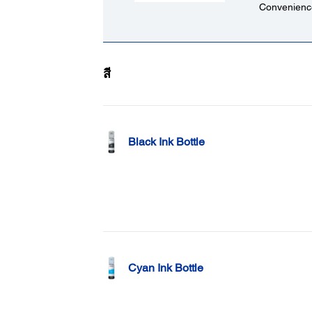
Convenience
สี
Black Ink Bottle
Cyan Ink Bottle