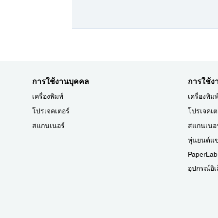
การใช้งานบุคคล
การใช้งา
เครื่องพิมพ์
เครื่องพิมพ
โปรเจคเตอร์
โปรเจคเต
สแกนเนอร์
สแกนเนอร
หุ่นยนต์
PaperLab
อุปกรณ์อิเ