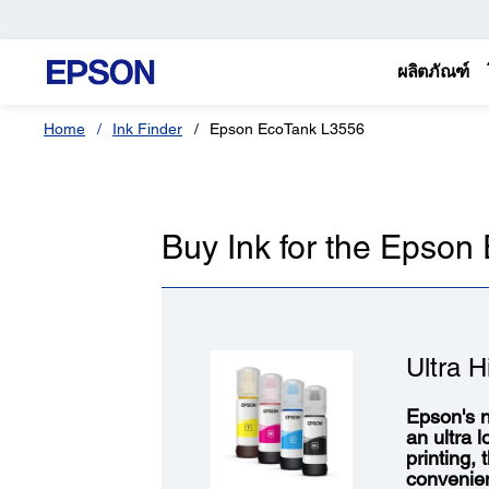
ผลิตภัณฑ์
Home
Ink Finder
Epson EcoTank L3556
Buy Ink for the Epso
Ultra H
Epson's n
an ultra 
printing,
convenie