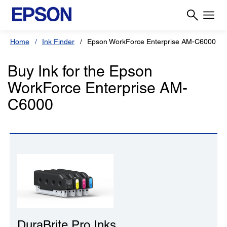
Home
Ink Finder
Epson WorkForce Enterprise AM-C6000
Buy Ink for the Epson
WorkForce Enterprise AM-
C6000
DuraBrite Pro Inks