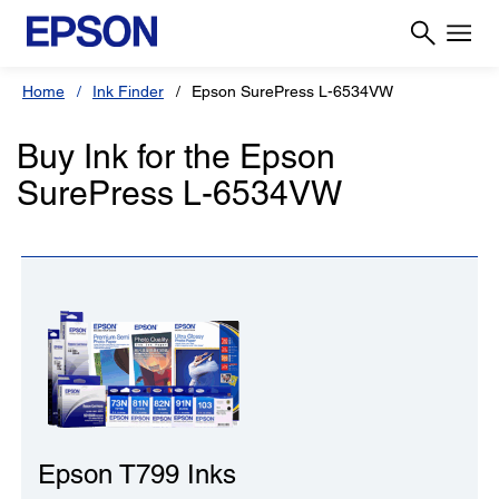
Home
Ink Finder
Epson SurePress L-6534VW
Buy Ink for the Epson
SurePress L-6534VW
Epson T799 Inks