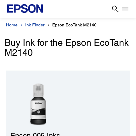
Home
Ink Finder
Epson EcoTank M2140
Buy Ink for the Epson EcoTank
M2140
Epson 005 Inks