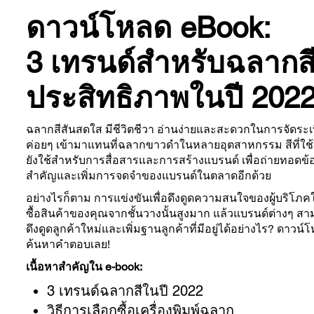
ดาวน์โหลด eBook:
3 เทรนด์สำหรับฉลากสีท
ประสิทธิภาพในปี 202
ฉลากสีสันสดใส มีชีวิตชีวา อ่านง่ายและสะดวกในการจัดระเ
ค่อยๆ เข้ามาแทนที่ฉลากขาวดำในหลายอุตสาหกรรม สีที่ใ
ยังใช้สำหรับการสื่อสารและการสร้างแบรนด์ เพื่อถ่ายทอดข้อม
สำคัญและเพิ่มการจดจำของแบรนด์ในตลาดอีกด้วย
อย่างไรก็ตาม การแข่งขันเพื่อดึงดูดความสนใจของผู้บริโภคใ
ซื้อสินค้าของคุณจากชั้นวางนั้นสูงมาก แล้วแบรนด์ต่างๆ ส
ดึงดูดลูกค้าใหม่และเพิ่มฐานลูกค้าที่มีอยู่ได้อย่างไร? ดาวน์โ
ค้นหาคำตอบเลย!
เนื้อหาสำคัญใน e-book:
3 เทรนด์ฉลากสีในปี 2022
วิธีการเลือกซื้อเครื่องพิมพ์ฉลาก