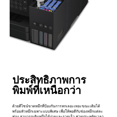
ประสิทธิภาพการ
พิมพ์ที่เหนือกว่า
ด้วยดีไซน์ขวดหมึกที่ป้องกันการหกเลอะเทอะขณะเติมได้
พร้อมหัวหมึกเฉพาะแบบพิเศษ เพื่อให้พอดีกับช่องหมึกแต่ละ
ช่อง สามารถเติมหมึกได้ง่ายและรวดเร็ว ช่วยประหยัดเวลา