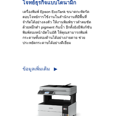
โจทย์ธุรกิจแบบไดนามิก
เครื่องพิมพ์ Epson EcoTank ขนาดกะทัดรัด
ตอบโจทย์การใช้งานในสำนักงานที่มีพื้นที่
จำกัดได้อย่างลงตัว ให้งานพิมพ์ขาวดำคมชัด
ด้วยหมึกดำ pigment กันน้ำ อีกทั้งยังมีฟังก์ชัน
พิมพ์สองหน้าอัตโนมัติ ให้คุณสามารถพิมพ์
กระดาษทั้งสองด้านได้อย่างง่ายดาย ช่วย
ประหยัดกระดาษได้อย่างดีเยี่ยม
ข้อมูลเพิ่มเติม ▶