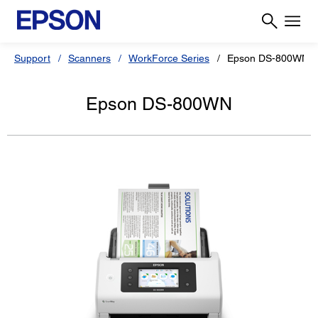
Support
Scanners
WorkForce Series
Epson DS-800WN
Epson DS-800WN