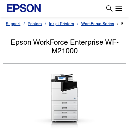
Support
Printers
Inkjet Printers
WorkForce Series
Eps
Epson WorkForce Enterprise WF-
M21000