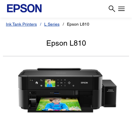
Ink Tank Printers
L Series
Epson L810
Epson L810