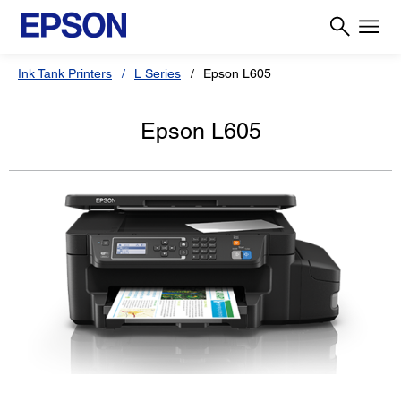
Ink Tank Printers
L Series
Epson L605
Epson L605