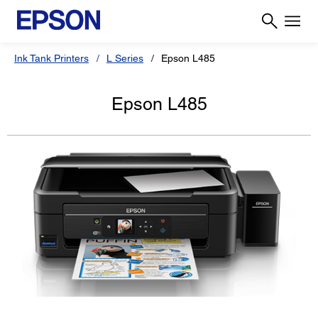
Ink Tank Printers
L Series
Epson L485
Epson L485