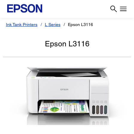
Ink Tank Printers
L Series
Epson L3116
Epson L3116