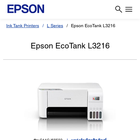
Ink Tank Printers
L Series
Epson EcoTank L3216
Epson EcoTank L3216