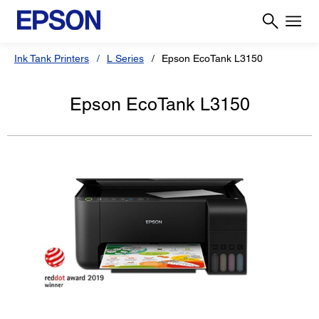
Ink Tank Printers
L Series
Epson EcoTank L3150
Epson EcoTank L3150