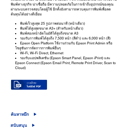
พิมพ์ทางธุรกิจ น่าเชื่อถือ มีความปลอดภัยในการเข้าถึงอุปกรณ์ของคุณ
ผ่านระบบตรวจสอบโดยผู้ใช้ อีกทั้งยังสามารถควบคุมการพิมพ์เพื่อลด
ต้นทุนได้อย่างดีเยี่ยม
พิมพ์เร็วสูงสุด 25 รูปภาพต่อนาที (หน้าเดียว)
พิมพ์ได้สูงสุดขนาด A3+ (สำหรับหน้าเดียว)
พิมพ์สองหน้าอัตโนมัติได้สูงถึงขนาด A3
รองรับการพิมพ์ได้สูงถึง 7,500 หน้า (สีดำ) และ 6,000 หน้า (สี)
Epson Open Platform ใช้งานร่วมกับ Epson Print Admin หรือ
โซลูชันการจัดการการพิมพ์อื่นๆ
Wi-Fi, Wi-Fi Direct, Ethernet
รองรับแอปพลิเคชัน (Epson Smart Panel, Epson iPrint) และ
Epson Connect (Epson Email Print, Remote Print Driver, Scan to
Cloud)
ค้นหาหมึก
สนับสนุน