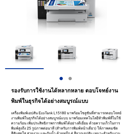
รองรับการใช้งานได้หลากหลาย ตอบโจทย์งาน
พิมพ์ในธุรกิจได้อย่างสมบูรณ์แบบ
เครื่องพิมพ์เอปสัน EcoTank L15180 มาพร้อมโซลูชันที่สามารถตอบโจทย์
งานพิมพ์ในธุรกิจได้อย่างสมบูรณ์แบบ มาพร้อมเทคโนโลยีหัวพิมพ์ที่ไม่ใช้
ความร้อน เพิ่มประสิทธิภาพการพิมพ์ได้อย่างดีเยี่ยม ด้วยความเร็วในการ
พิมพ์สูงถึง 25 รูปภาพต่อนาที (สำหรับการพิมพ์หน้าเดียว) ให้ภาพคมชัด
สีสันสดใส สวยงาม และกันน้ำ ด้วยหมึก 4 สีจากเอปสัน เหมาะสำหรับงาน