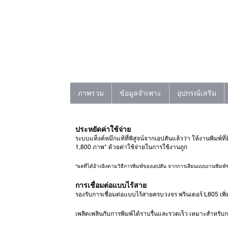
ภาพรวม
ข้อมูลจำเพาะ
อุปกรณ์เสริม
ประหยัดค่าใช้จ่าย
ระบบแท็งค์หมึกแท้ที่พิสูจน์จากเอปสันแล้วว่า ให้งานพิมพ์
1,800 ภาพ* ด้วยค่าใช้จ่ายในการใช้งานถูก
*ผลที่ได้อ้างอิงตามวิธีการพิมพ์ของเอปสัน จากการเลียนแบบงานพิม
การเชื่อมต่อแบบไร้สาย
รองรับการเชื่อมต่อแบบไร้สายครบวงจร พรินเตอร์ L805 เพิ
เพลิดเพลินกับการพิมพ์ได้ราบรื่นและรวดเร็ว เหมาะสำหรับก