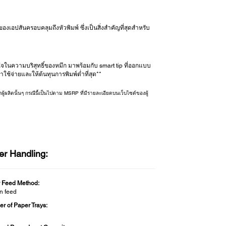
องเอปสันครอบคลุมถึงหัวพิมพ์ ซึ่งเป็นสิ่งสำคัญที่สุดสำหรับ
นใจในความบริสุทธิ์ของหมึก มาพร้อมกับ smart tip ที่ออกแบบ
ใช้จ่ายและให้ต้นทุนการพิมพ์ต่ำที่สุด**
ผู้ผลิตนั้นๆ กรณีนี้เป็นไปตาม MSRP ที่มีรายละเอียดบนเว็บไซด์ของผู้
er Handling:
 Feed Method:
on feed
r of Paper Trays: