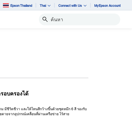
Epson Thailand
Thai
Connect with Us
MyEpson Account
ค้นหา
ครอบครองได้
มีชีวิตชีวา และให้โทนสีกว้างขึ้นด้วยชุดหมึก 6 สี รองรับ
ยดายจากอุปกรณ์เคลื่อนที่ผ่านเครือข่าย ไร้สาย