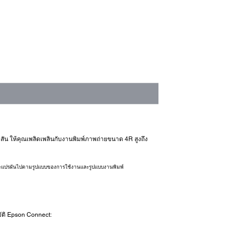
อปสัน ให้คุณเพลิดเพลินกับงานพิมพ์ภาพถ่ายขนาด 4R สูงถึง
าจจะแปรผันไปตามรูปแบบของการใช้งานและรูปแบบงานพิมพ์
บัติ Epson Connect: