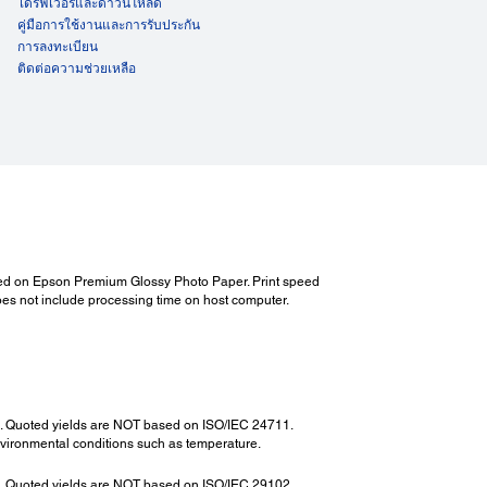
ไดร์ฟเวอร์และดาวน์โหลด
คู่มือการใช้งานและการรับประกัน
การลงทะเบียน
ติดต่อความช่วยเหลือ
nted on Epson Premium Glossy Photo Paper. Print speed
oes not include processing time on host computer.
12. Quoted yields are NOT based on ISO/IEC 24711.
nvironmental conditions such as temperature.
03. Quoted yields are NOT based on ISO/IEC 29102.