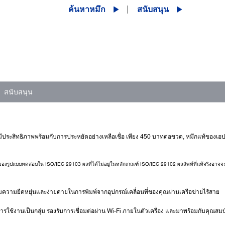
ค้นหาหมึก
สนับสนุน
สนับสนุน
ที่มีประสิทธิภาพพร้อมกับการประหยัดอย่างเหลือเชื่อ เพียง 450 บาทต่อขวด, หมึกแท้ของเ
พ์ของรูปแบบทดสอบใน ISO/IEC 29103 ผลที่ได้ไม่อยู่ในหลักเกณฑ์ ISO/IEC 29102 ผลลัพท์ที่แท้จริงอ
่มความยืดหยุ่นและง่ายดายในการพิมพ์จากอุปกรณ์เคลื่อนที่ของคุณผ่านเครือข่ายไร้สาย
ารใช้งานเป็นกลุ่ม รองรับการเชื่อมต่อผ่าน Wi-Fi ภายในตัวเครื่อง และมาพร้อมกับคุณสม