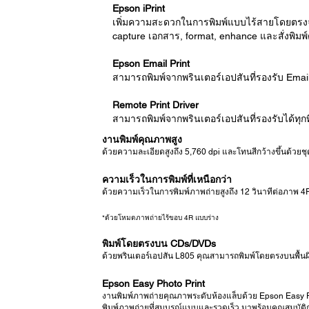
Epson iPrint
เพิ่มความสะดวกในการพิมพ์แบบไร้สายโดยตรงจากอ
capture เอกสาร, format, enhance และสั่งพิมพ์ด้
Epson Email Print
สามารถพิมพ์จากพรินเตอร์เอปสันที่รองรับ Email 
Remote Print Driver
สามารถพิมพ์จากพรินเตอร์เอปสันที่รองรับได้ทุกท
งานพิมพ์คุณภาพสูง
ด้วยความละเอียดสูงถึง 5,760 dpi และโทนสีกว้างขึ้นด้วย
ความเร็วในการพิมพ์ที่เหนือกว่า
ด้วยความเร็วในการพิมพ์ภาพถ่ายสูงถึง 12 วินาทีต่อภาพ 4
*ด้วยโหมดภาพถ่ายไร้ขอบ 4R แบบร่าง
พิมพ์โดยตรงบน CDs/DVDs
ด้วยพรินเตอร์เอปสัน L805 คุณสามารถพิมพ์โดยตรงบนพื้นผิ
Epson Easy Photo Print
งานพิมพ์ภาพถ่ายคุณภาพระดับห้องแล็บด้วย Epson Easy Ph
พิมพ์ภาพถ่ายที่สมบูรณ์แบบและรวดเร็ว มาพร้อมคุณสมบัต