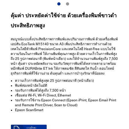
คุ้มค่า ประหยัดค่าใช้จ่าย ด้วยเครื่องพิมพ์ขาวดำ
ประสิทธิภาพสูง
สมบูรณ์แบบทั้งประสิทธิภาพการพิมพ์และปริมาณการพิมพ์ ด้วยเครื่องพิมพ์
เอปสัน EcoTank M15140 ขนาด A3 เพิ่มประสิทธิภาพการทำงานด้วย
เทคโนโลยีหัวพิมพ์ PrecisionCore และเทคโนโลยี Heat-Free แบบไม่ใช้
ความร้อนในการพิมพ์ ให้งานพิมพ์คุณภาพสูง ด้วยความเร็วในการพิมพ์สูง
ถึง 25 รูปภาพต่อนาที (พิมพ์หน้าเดียว) และให้จำนวนงานพิมพ์สูงถึง 7,500
หน้า คุ้มค่า ประหยัดพลังงาน รองรับวัสดุการพิมพ์ได้หลากหลาย มาพร้อม
หมึกพิมพ์ DURABrite ET Ink ให้ภาพคมชัด สีสันสดใส กันน้ำ ตอบโจทย์
ธุรกิจการพิมพ์ที่ใช้งานง่าย ต้นทุนต่ำ และการบำรุงรักษาที่น้อยลง
ความเร็วการพิมพ์สูงสุด 25 รูปภาพต่อนาที (หน้าเดียว)
พิมพ์สองหน้าอัตโนมัติ
รองรับการพิมพ์ได้สูงถึง 7,500 หน้า
เชื่อมต่อ Wi-Fi, Wi-Fi Direct, Ethernet
รองรับการใช้งาน Epson Connect (Epson iPrint, Epson Email Print
and Remote Print Driver, Scan to Cloud)
Epson ScanSmart