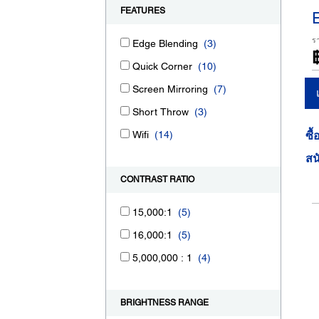
FEATURES
ร
Edge Blending
(3)
Quick Corner
(10)
Screen Mirroring
(7)
Short Throw
(3)
Wifi
(14)
ซื้
สน
CONTRAST RATIO
15,000:1
(5)
16,000:1
(5)
5,000,000 : 1
(4)
BRIGHTNESS RANGE