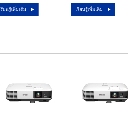
เรียนรู้เพิ่มเติม
เรียนรู้เพิ่มเติม