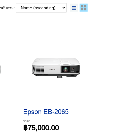
ลำดับตาม:
Epson EB-2065
ราคา:
฿75,000.00