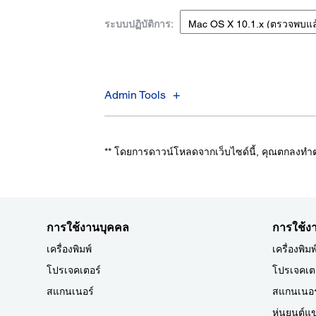
ระบบปฏิบัติการ:
Admin Tools
** โดยการดาวน์โหลดจากเว็บไซด์นี้, คุณตกลงท
การใช้งานบุคคล
การใช้งา
เครื่องพิมพ์
เครื่องพิมพ
โปรเจคเตอร์
โปรเจคเต
สแกนเนอร์
สแกนเนอร
หุ่นยนต์