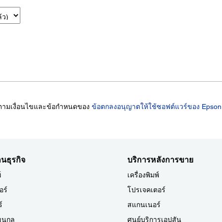
ำตามเงื่อนไขและข้อกำหนดของ
ข้อตกลงอนุญาตให้ใช้ซอฟต์แวร์ของ Epson
นธุรกิจ
บริการหลังการขาย
์
เครื่องพิมพ์
อร์
โปรเจคเตอร์
์
สแกนเนอร์
แขนกล
ศูนย์บริการเอปสัน