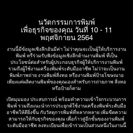
นวัตกรรมการพิมพ์
เพื่อธุรกิจของคุณ วันที่ 10 - 11
พฤศจิกายน 2564
งานนี้มีข้อมูลเชิงลึกอันมีค่า ไม่ว่าคุณจะเป็นผู้ให้บริการงาน
พิมพ์ หรืร่วมรับฟังข้อมูลเชิงลึกด้านงานพิมพ์ ที่เป็น
ประโยชน์ต่อสำหรับผู้ประกอบธุรกิจผู้ให้บริการงานพิมพ์
รวมถึงผู้ใช้งานเครื่องพิมพ์ระดับมืออาชีพ ไม่ว่าจะเป็นงาน
พิมพ์ภาพถ่าย งานพิมพ์สิ่งทอ หรืองานพิมพ์ป้ายโฆษณาอ
เพียงแค่ผลิตงานพิมพ์ของคุณเองสำหรับการถ่ายภาพ สิ่งทอ
หรือป้ายก็ตาม
เปิดมุมมอง ประสบการณ์ พร้อมทำความเข้าใจกระบวนการ
พิมพ์ รวมถึงแนะนำการประยุกต์ใช้งานเครื่องพิมพ์ระดับมือ
อาชีพให้ดียิ่งขึ้น กับวัสดุการพิมพ์ที่หลากหลาย เพิ่มขีดความ
สามารถให้กับธุรกิจของคุณ เพื่อก้าวสู่อีกขั้นของงานพิมพ์
ระดับมืออาชีพ ลงทะเบียนเพื่อเข้าร่วมเป็นส่วนหนึ่งในงานนี้