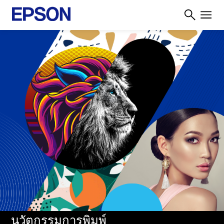
นวัตกรรมการพิมพ์